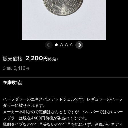
2,200
販売価格
:
円
(税込)
6,416
定価
:
円
在庫数1点
ハーフダラーのエキスパンデッドシェルです。レギュラーのハーフ
ダラーに被せられます。
メーカー不明なので定価はなんともですが、シルバーではないハー
フダラーは現在4400円前後が妥当のようです。
鷹側タイプなので年号等ないので年号を気にせず、肖像がケネディ