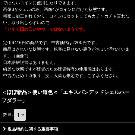
ではないコインに使用したりできます。
画像3がシェルのみ、画像4がコインに付けた状態です。
精密に加工されており、コインにセットしてもカチャカチャ言わな
い、取り出しやすいので
「とある国の安いやつ」ではないようです。
定価6416円の商品です。中古価格は2200円です。
商品はきれいな状態です。観客に見せない裏側がちょい汚れていま
す。（画像2）
日本語解説書はありません。
綺麗な状態ですが硬貨のため硬貨特有の使用感はあります。
中古のため１点限り、次回入荷も未定です。ご了承ください。
＜ほぼ新品＞使い道色々「エキスパンデッドシェルハー
フダラー」
数量
:
返品特約に関する重要事項