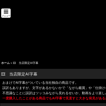
メニュー
ホーム
>
🎞️ 当店限定AI字幕
🎞️ 当店限定AI字幕
おまけでAI字幕がついている当社独自の商品です。
誤訳もありますが、文字があるかないかで「ながら鑑賞」や「仕掛け
不思議なことに誤訳はツッコみながら見れるせいか、動画をより楽し
一度購入したことがある商品でもAI字幕で見直すと大きな発見がある