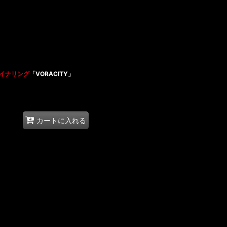
イナリング
「VORACITY」
カートに入れる