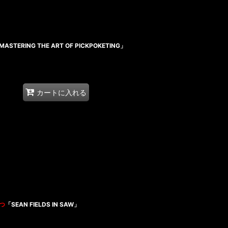
MASTERING THE ART OF PICKPOKETING」
カートに入れる
つ
「SEAN FIELDS IN SAW」