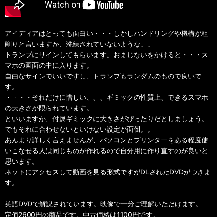
アイディアはとっても面白い・・・しかしハンドリングや機構が粗
削りと言いますか、洗練されていないような。。
トランプにサインしてもらいます。おまじないをかけると・・・ス
マホの画面の中に入ります。
自由なサインでいいですし、トランプもランダムのもので良いで
す。
・・・・それだけに惜しい、、、ギミックの性質上、できるスマホ
の大きさが限られています。
といいますか、付属ギミックに大きさがぴったりだとしましょう。
でもそれに合わせないといけない設定が面倒。。
あんまり詳しく言えませんが、パソコンとプリンターをある程度使
いこなせる人は同じものが作れるので自分用に作り直すのが良いと
思います。
ネットにアクセスして動画を見る形式ですがDLされたDVDがつきま
す。
英語DVDで解説されています。映像で十分ご理解いただけます。
定価2600円の商品です。中古価格は1100円です。