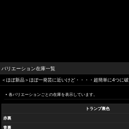
バリエーション在庫一覧
＜ほぼ新品＞ほぼ一発芸に近いけど・・・・超簡単に4つに破った
各バリエーションごとの在庫を表示しています。
トランプ裏色
赤裏
青裏