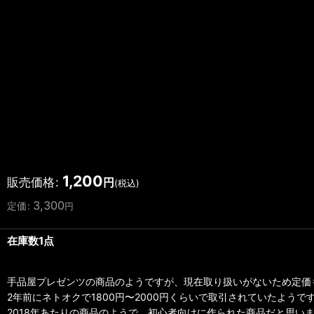
1,200
販売価格
:
円
(税込)
3,300
定価
:
円
在庫数1点
手品屋プレゼンツの商品のようですが、現在取り扱いがないため定価
2年前にネトオクで1800円〜2000円くらいで取引されていたようで
2018年あたりの商品のようで、初心者向けに作られた商品だと思い