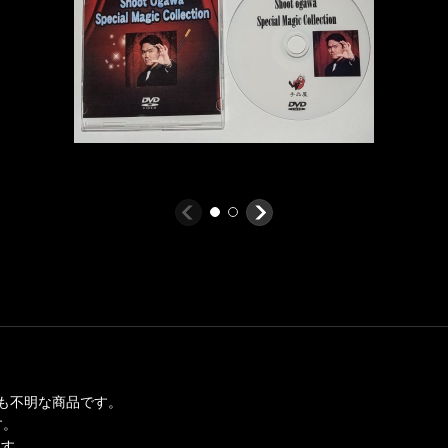
も不明な商品です。
す。
ます。