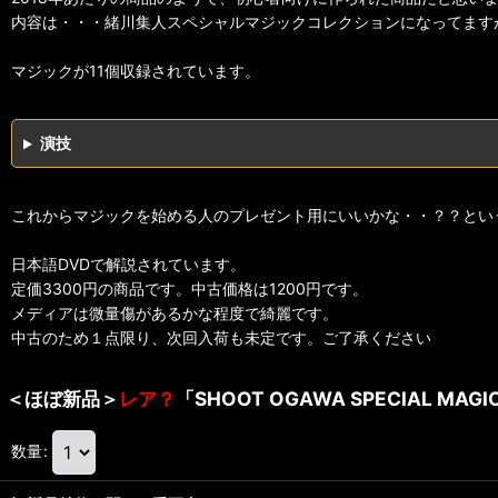
内容は・・・緒川集人スペシャルマジックコレクションになってます
マジックが11個収録されています。
演技
これからマジックを始める人のプレゼント用にいいかな・・？？とい
日本語DVDで解説されています。
定価3300円の商品です。中古価格は1200円です。
メディアは微量傷があるかな程度で綺麗です。
中古のため１点限り、次回入荷も未定です。ご了承ください
＜ほぼ新品＞
レア？
「SHOOT OGAWA SPECIAL MAGI
数量
: