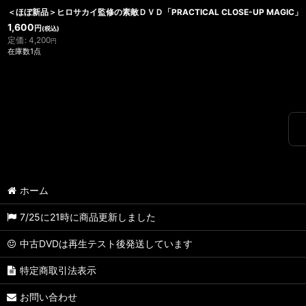
＜ほぼ新品＞ヒロサカイ監修の素敵ＤＶＤ「PRACTICAL CLOSE-UP MAGIC」
1,600
円
(税込)
定価
:
4,200
円
在庫数1点
ホーム
7/25に21時に商品更新しました
中古DVDは再生テスト後発送しています
特定商取引法表示
お問い合わせ