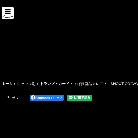
メニュー
ホーム
>
ジャンル別
>
トランプ・カード
>
＜ほぼ新品＞レア？「SHOOT OGAWA SP
Facebookでシェア