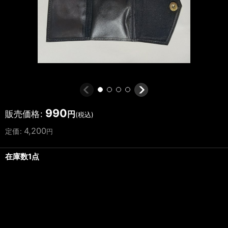
990
販売価格
:
円
(税込)
4,200
定価
:
円
在庫数1点