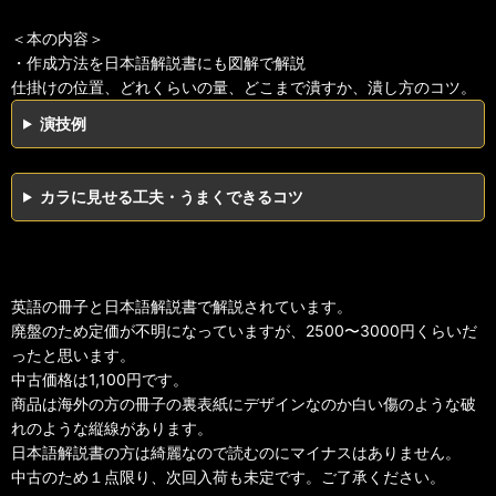
＜本の内容＞
・作成方法を日本語解説書にも図解で解説
仕掛けの位置、どれくらいの量、どこまで潰すか、潰し方のコツ。
演技例
カラに見せる工夫・うまくできるコツ
英語の冊子と日本語解説書で解説されています。
廃盤のため定価が不明になっていますが、2500〜3000円くらいだ
ったと思います。
中古価格は1,100円です。
商品は海外の方の冊子の裏表紙にデザインなのか白い傷のような破
れのような縦線があります。
日本語解説書の方は綺麗なので読むのにマイナスはありません。
中古のため１点限り、次回入荷も未定です。ご了承ください。