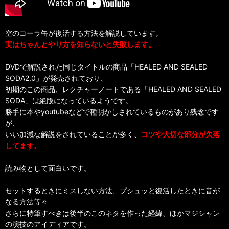
空のコーラ缶が復活する方法を解説しています。
実はちゃんとやり方を知らないと失敗します。
DVDで解説された同じタイトルの商品「HEALED AND SEALED
SODA2.0」が発売されており、
初期のこの商品、レクチャーノートである「HEALED AND SEALED
SODA」は絶版になっているようです。
勝手に本やyoutubeなどで種明かしされているものがあり残念です
が、
いい加減な解説をされていることが多く、
コツや大切な部分が欠落
してます。
読み物として面白いです。
セットするときにミスしない方法、プシュッと復活したときに音が
なる方法等々
さらに特筆すべきは後半のこのネタを作った経緯、ほかマジシャン
の演技のアイディアです。