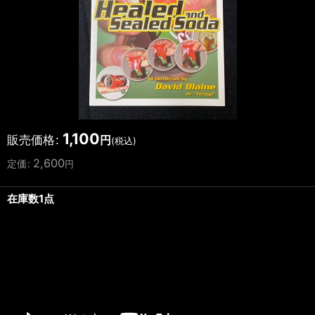
1,100
販売価格
:
円
(税込)
2,600
定価
:
円
在庫数1点