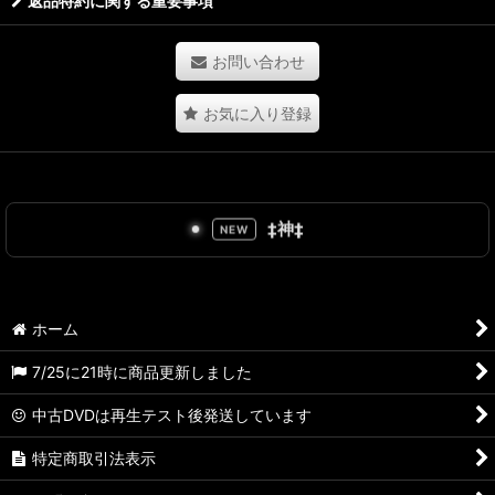
返品特約に関する重要事項
お問い合わせ
お気に入り登録
‡神‡
NEW
ホーム
7/25に21時に商品更新しました
中古DVDは再生テスト後発送しています
特定商取引法表示