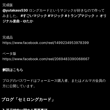
完成版
@yutakass530
ロングカードというマジックが好きなので作って
みました。
#すごいマジック
#マジック
#トランプマジック
♬ オリ
ジナル楽曲 - ゆたか
完成品
https://www.facebook.com/reel/1499234953978399
ベータ版
https://www.facebook.com/reel/2069483390068667
解説はこちら
ブログのパスワードはフォーエース購入者、またはメルマガ会員の
方に公開しています。
ブログ「セミロングカード」