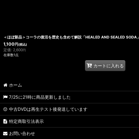
＜ほぼ新品＞コーラの復活を歴史も含めて解説「HEALED AND SEALED SODA
1,100
円
(税込)
定価
:
2,600
円
在庫数1点
カートに入れる
ホーム
7/25に21時に商品更新しました
中古DVDは再生テスト後発送しています
特定商取引法表示
お問い合わせ