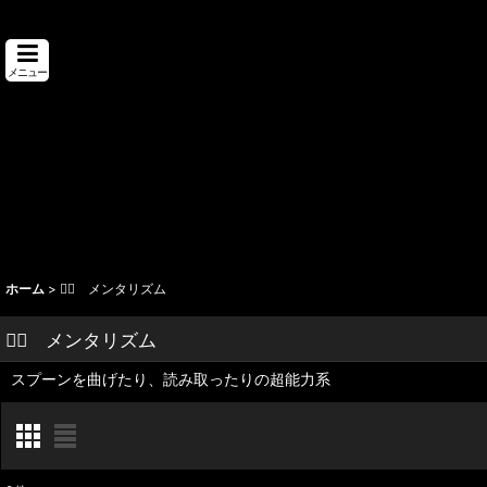
メニュー
ホーム
>
🧙‍♂️ メンタリズム
🧙‍♂️ メンタリズム
スプーンを曲げたり、読み取ったりの超能力系