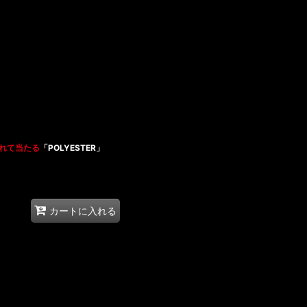
れて当たる
「POLYESTER」
カートに入れる