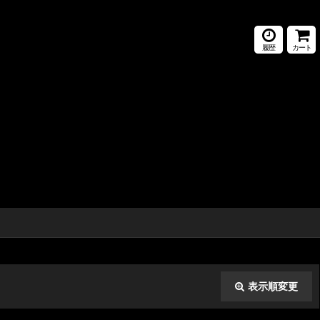
履歴
カート
表示順変更
閉じる