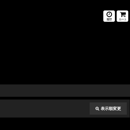
履歴
カート
表示順変更
閉じる