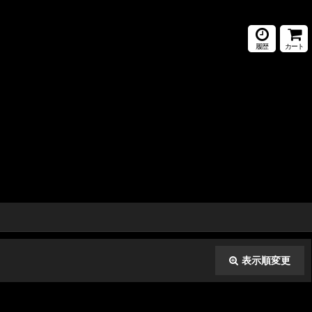
履歴
カート
表示順変更
閉じる