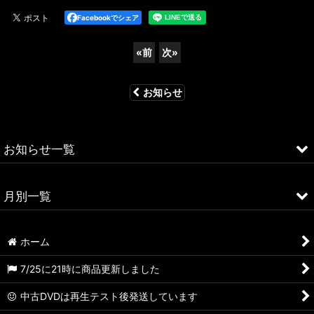
Facebookでシェア
«
前
次
»
お知らせ
お知らせ一覧
商品更新
月別一覧
PWブログ
2026年
ホーム
2025年
7/25に21時に商品更新しました
2024年
中古DVDは再生テスト後発送しています
2023年