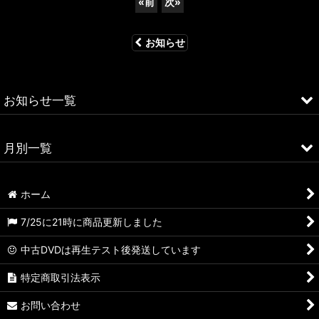
«
前
次
»
お知らせ
お知らせ一覧
商品更新
月別一覧
PWブログ
2026年
ホーム
2025年
7/25に21時に商品更新しました
2024年
中古DVDは再生テスト後発送しています
2023年
特定商取引法表示
2021年
お問い合わせ
2020年